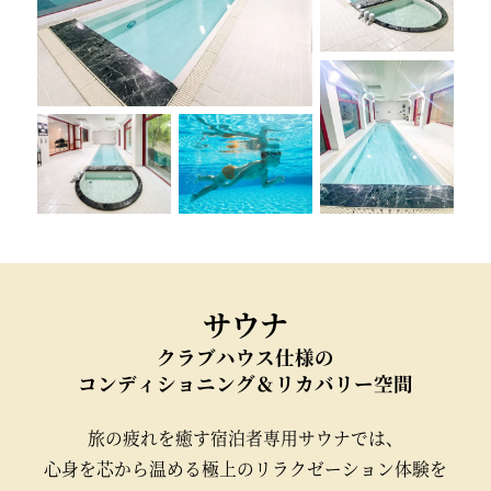
サウナ
クラブハウス仕様の
コンディショニング＆
リカバリー空間
旅の疲れを癒す
宿泊者専用サウナでは、
心身を芯から温める
極上のリラクゼーション体験を