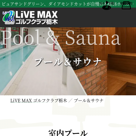
ピュアサンドグリーン、ダイアモンドカットが自慢の本格18ホールズ、LiVE MAX ゴルフクラブ栃木（旧 南栃木ゴルフ倶楽部）
ゴルフ予約
宿泊予約
プール＆サウナ
LiVE MAX ゴルフクラブ栃木
プール＆サウナ
室内プール