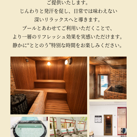
ご提供いたします。
じんわりと発汗を促し、
日常では味わえない
深いリラックスへと導きます。
プールとあわせて
ご利用いただくことで、
より一層のリフレッシュ効果を
実感いただけます。
静かに“ととのう”
特別な時間を
お楽しみください。