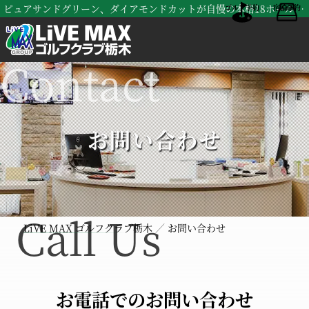
ピュアサンドグリーン、ダイアモンドカットが自慢の本格18ホールズ、LiVE MAX ゴルフクラブ栃木（旧 南栃木ゴルフ倶楽部）
ゴルフ予約
宿泊予約
お問い合わせ
LiVE MAX ゴルフクラブ栃木
お問い合わせ
お電話でのお問い合わせ