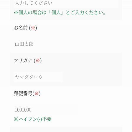
※個人の場合は「個人」とご入力ください。
お名前 (
※
)
フリガナ (
※
)
郵便番号(
※
)
※ハイフン(-)不要