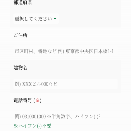
都道府県
ご住所
建物名
電話番号 (
※
)
※ハイフン(-)不要