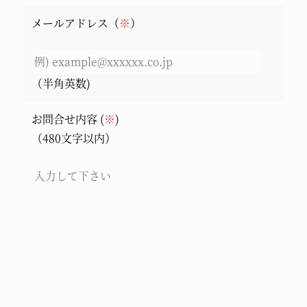
メールアドレス（
※
）
（半角英数)
お問合せ内容 (
※
)
（480文字以内）