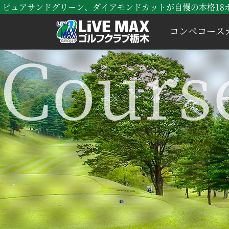
ピュアサンドグリーン、ダイアモンドカットが自慢の本格18ホー
コンペ
コース