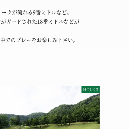
リークが流れる
9番ミドルなど。
前がガードされた
18番ミドルなどが
の中での
プレーをお楽しみ下さい。