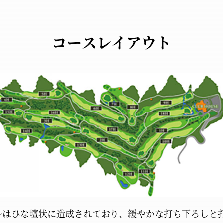
コースレイアウト
ルは
ひな壇状に造成されており、
緩やかな打ち下ろしと