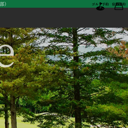
楽部）
ゴルフ予約
宿泊予約