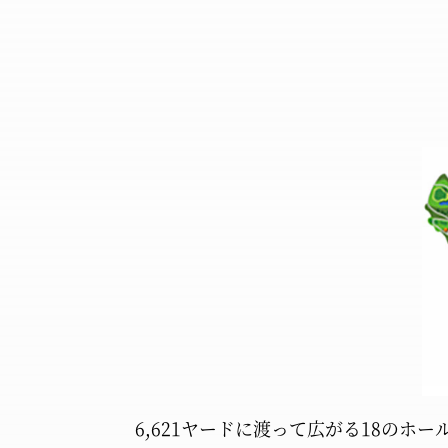
6,621ヤードに渡って広がる
18のホー