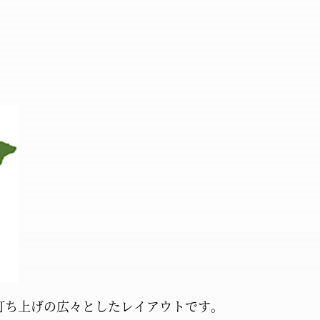
打ち上げの
広々としたレイアウトです。